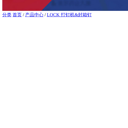
分类
首页
/
产品中心
/
LOCK 打钉机&封箱钉