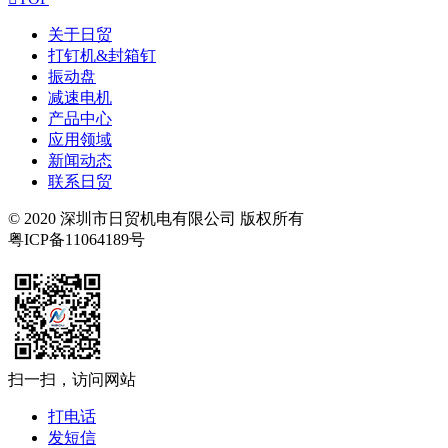
关于日贸
打钉机&封箱钉
振动盘
减速电机
产品中心
应用领域
新闻动态
联系日贸
© 2020 深圳市日贸机电有限公司 版权所有
粤ICP备11064189号
扫一扫，访问网站
打电话
发短信