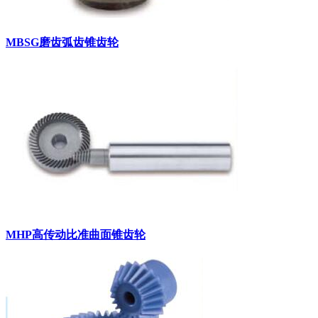
MBSG磨齿弧齿锥齿轮
MHP高传动比准曲面锥齿轮