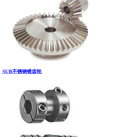
SUB不锈钢锥齿轮