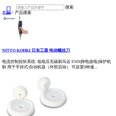

搜索
首页
> 产品搜索
NITTO KOHKI 日东工器 电动螺丝刀
电流控制扭矩系统. 低电压无碳刷马达 ESD(静电放电)保护机
制 用于手持式/自动机器（外部启动） 可设置9种速...