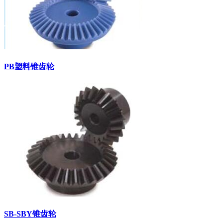
PB塑料锥齿轮
SB-SBY锥齿轮